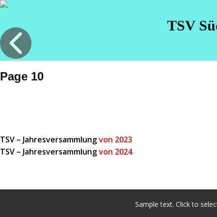
TSV Sü
TSV Süderlügum
100 Jahre TSV
Vereins Info
Page 10
TSV – Jahresversammlung
von 2023
TSV – Jahresversammlung
von 2024
Sample text. Click to select