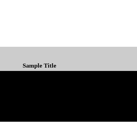
Sample Title
Sample Text