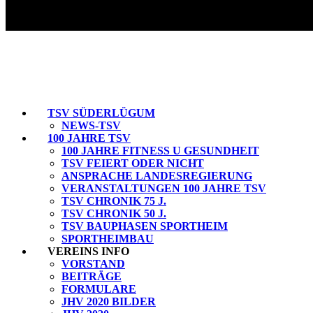
TSV SÜDERLÜGUM
NEWS-TSV
100 JAHRE TSV
100 JAHRE FITNESS U GESUNDHEIT
TSV FEIERT ODER NICHT
ANSPRACHE LANDESREGIERUNG
VERANSTALTUNGEN 100 JAHRE TSV
TSV CHRONIK 75 J.
TSV CHRONIK 50 J.
TSV BAUPHASEN SPORTHEIM
SPORTHEIMBAU
VEREINS INFO
VORSTAND
BEITRÄGE
FORMULARE
JHV 2020 BILDER