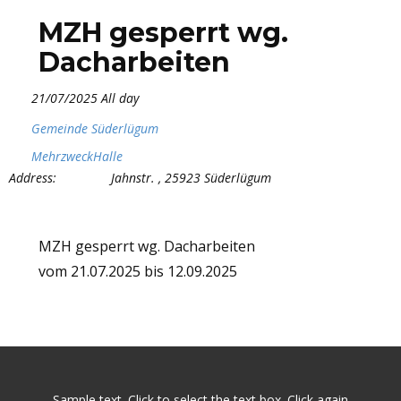
MZH gesperrt wg.
Dacharbeiten
21/07/2025 All day
Gemeinde Süderlügum
MehrzweckHalle
Address:
Jahnstr. , 25923 Süderlügum
MZH gesperrt wg. Dacharbeiten
vom 21.07.2025 bis 12.09.2025
Sample text. Click to select the text box. Click again