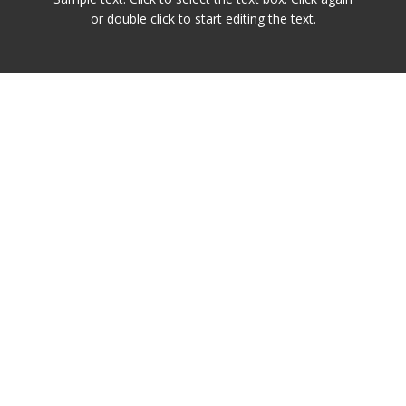
or double click to start editing the text.