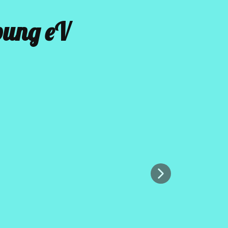
bung eV