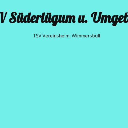
V Süderlügum u. Umge​