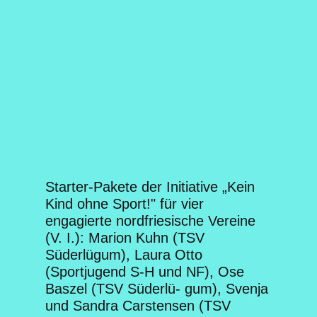
Starter-Pakete der Initiative „Kein
Kind ohne Sport!" für vier
engagierte nordfriesische Vereine
(V. I.): Marion Kuhn (TSV
Süderlügum), Laura Otto
(Sportjugend S-H und NF), Ose
Baszel (TSV Süderlü- gum), Svenja
und Sandra Carstensen (TSV