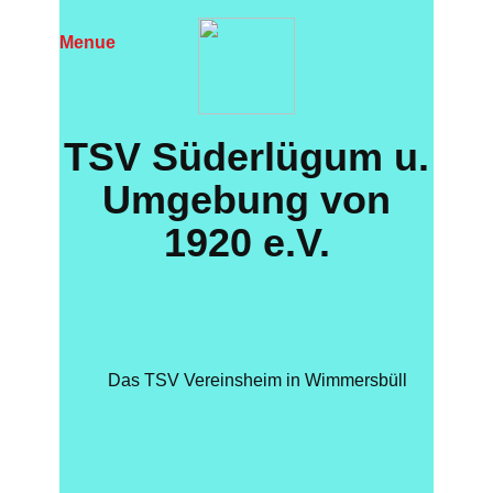
Menue
TS​V Süderlügum u.
Umgebung von
1920 e.V.
Das TSV Vereinsheim in Wimmersbüll