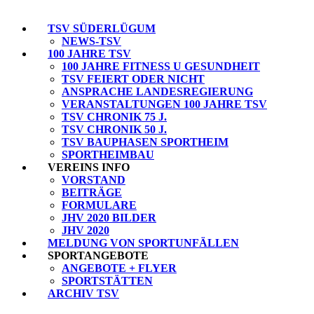
TSV SÜDERLÜGUM
NEWS-TSV
100 JAHRE TSV
100 JAHRE FITNESS U GESUNDHEIT
TSV FEIERT ODER NICHT
ANSPRACHE LANDESREGIERUNG
VERANSTALTUNGEN 100 JAHRE TSV
TSV CHRONIK 75 J.
TSV CHRONIK 50 J.
TSV BAUPHASEN SPORTHEIM
SPORTHEIMBAU
VEREINS INFO
VORSTAND
BEITRÄGE
FORMULARE
JHV 2020 BILDER
JHV 2020
MELDUNG VON SPORTUNFÄLLEN
SPORTANGEBOTE
ANGEBOTE + FLYER
SPORTSTÄTTEN
ARCHIV TSV