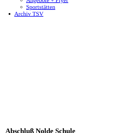
Angebote + Flyer
Sportstätten
Archiv TSV
Abschluß Nolde Schule