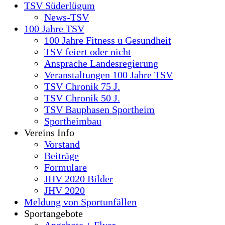
TSV Süderlügum
News-TSV
100 Jahre TSV
100 Jahre Fitness u Gesundheit
TSV feiert oder nicht
Ansprache Landesregierung
Veranstaltungen 100 Jahre TSV
TSV Chronik 75 J.
TSV Chronik 50 J.
TSV Bauphasen Sportheim
Sportheimbau
Vereins Info
Vorstand
Beiträge
Formulare
JHV 2020 Bilder
JHV 2020
Meldung von Sportunfällen
Sportangebote