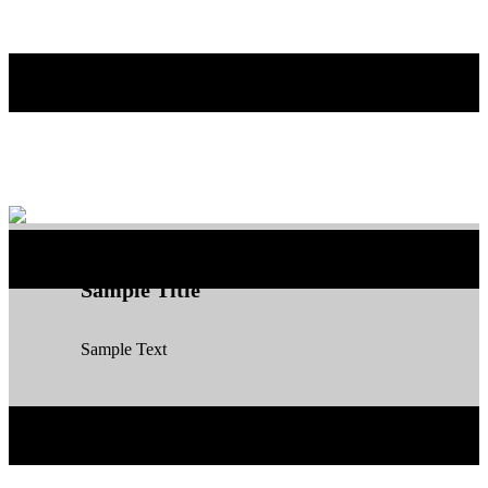
Sample Title
Sample Text