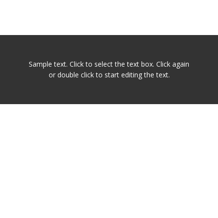
Sample text. Click to select the text box. Click again
or double click to start editing the text.