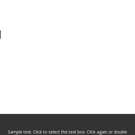
d
Sample text. Click to select the text box. Click again or double