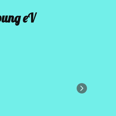
bung eV