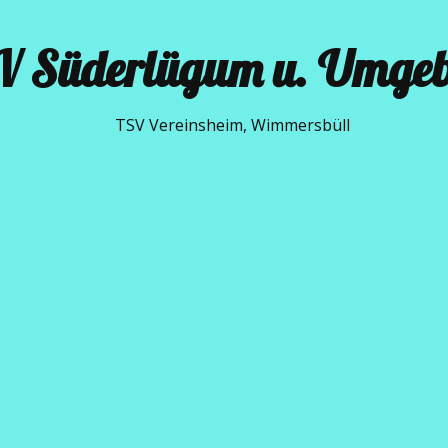
V Süderlügum u. Umge​