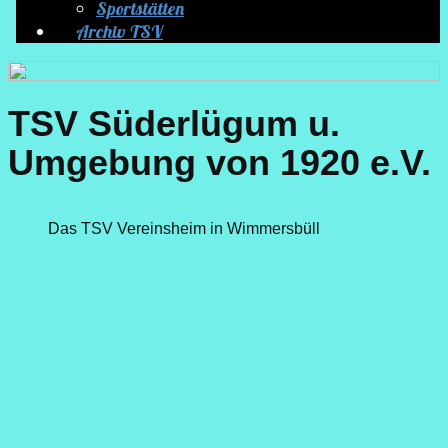
Sportstätten
Archiv TSV
TS​V Süderlügum u.
Umgebung von 1920 e.V.
Das TSV Vereinsheim in Wimmersbüll