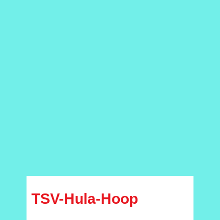
TSV-Hula-Hoop