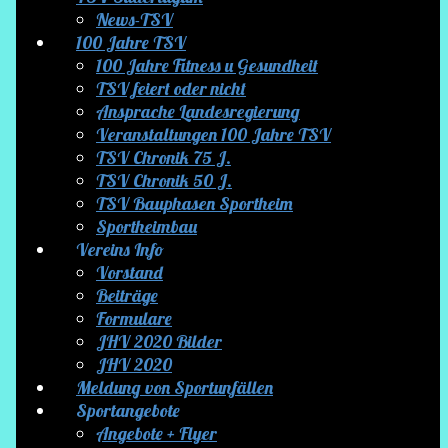
News-TSV
100 Jahre TSV
100 Jahre Fitness u Gesundheit
TSV feiert oder nicht
Ansprache Landesregierung
Veranstaltungen 100 Jahre TSV
TSV Chronik 75 J.
TSV Chronik 50 J.
TSV Bauphasen Sportheim
Sportheimbau
Vereins Info
Vorstand
Beiträge
Formulare
JHV 2020 Bilder
JHV 2020
Meldung von Sportunfällen
Sportangebote
Angebote + Flyer